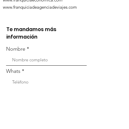
www.franquiciadeagenciadeviajes.com
Te mandamos más
información
Nombre
Whats
Email
Enviar