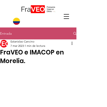
Entrada
Estanislao Cancino
7 mar 2023
1 min de lectura
FraVEO e IMACOP en
Morelia.