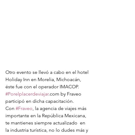
Otro evento se llevó a cabo en el hotel 
Holiday Inn en Morelia, Michoacán, 
éste fue con el operador IMACOP.
#Porelplacerdeviajar
.com by Fraveo 
participó en dicha capacitación.
Con 
#Fraveo
, la agencia de viajes más 
importante en la República Mexicana, 
te mantienes siempre actualizado  en 
la industria turística, no lo dudes más y 