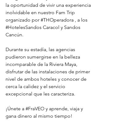
la oportunidad de vivir una experiencia 
inolvidable en nuestro Fam Trip  
organizado por 
#THOperadora
 , a los 
#HotelesSandos
 Caracol y Sandos 
Cancún.
Durante su estadía, las agencias  
pudieron sumergirse en la belleza 
incomparable de la Riviera Maya, 
disfrutar de las instalaciones de primer 
nivel de ambos hoteles y conocer de 
cerca la calidez y el servicio 
excepcional que les caracteriza.
¡Únete a 
#FraVEO
 y aprende, viaja y 
gana dinero al mismo tiempo!