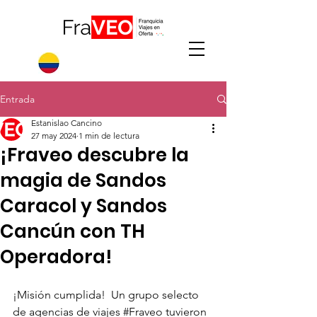
Entrada
Estanislao Cancino
27 may 2024
1 min de lectura
¡Fraveo descubre la
magia de Sandos
Caracol y Sandos
Cancún con TH
Operadora! ️
¡Misión cumplida!  Un grupo selecto 
de agencias de viajes 
#Fraveo
 tuvieron 