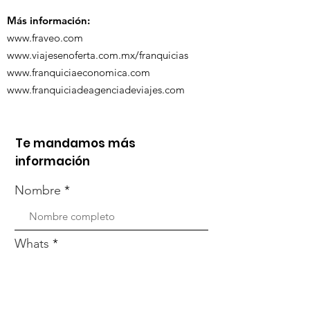
Zoom
Más información:
www.fraveo.com
www.viajesenoferta.com.mx/franquicias
www.franquiciaeconomica.com
www.franquiciadeagenciadeviajes.com
Te mandamos más
información
Nombre
Whats
Email