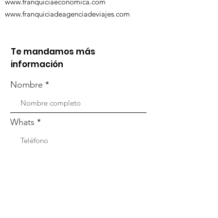
www.franquiciaeconomica.com
www.franquiciadeagenciadeviajes.com
Te mandamos más
información
Nombre
Whats
Email
Enviar