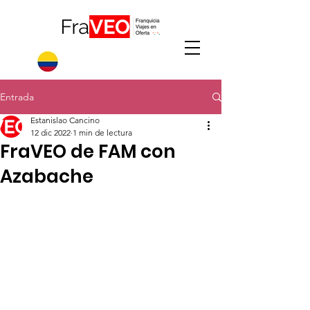
Entrada
Estanislao Cancino
12 dic 2022
1 min de lectura
FraVEO de FAM con
Azabache