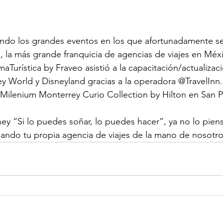
do los grandes eventos en los que afortunadamente se i
o, la más grande franquicia de agencias de viajes en Méx
Turística by Fraveo asistió a la capacitación/actualizaci
y World y Disneyland gracias a la operadora @TravelInn. 
 Milenium Monterrey Curio Collection by Hilton en San 
ey “Si lo puedes soñar, lo puedes hacer”, ya no lo piens
ando tu propia agencia de viajes de la mano de nosotro