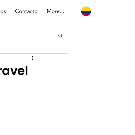
tos
Contacto
More...
ravel