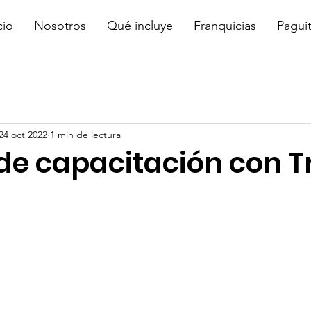
cio
Nosotros
Qué incluye
Franquicias
Pagui
24 oct 2022
1 min de lectura
de capacitación con T