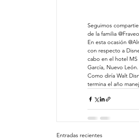
Seguimos compartien
de la familia @Frave
En esta ocasión @Alma
con respecto a Disne
cabo en el hotel MS
García, Nuevo León.
Como diría Walt Disn
termina el año manej
Entradas recientes