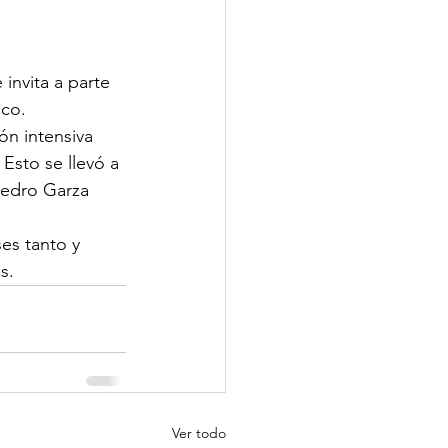
nvita a parte 
ico.
ón intensiva 
Esto se llevó a 
Pedro Garza 
es tanto y 
s.
Ver todo