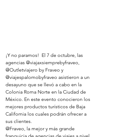
¡Y no paramos!  El 7 de octubre, las 
agencias @viajaxsiemprebyfraveo, 
@Outletviajero by Fraveo y 
@viajespalomobyfraveo asistieron a un 
desayuno que se llevó a cabo en la 
Colonia Roma Norte en la Ciudad de 
México. En este evento conocieron los 
mejores productos turísticos de Baja 
California los cuales podrán ofrecer a 
sus clientes.
@Fraveo, la mejor y más grande 
franquicia de agencias de viajes a nivel 