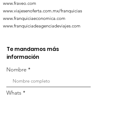
www.fraveo.com
www.viajesenoferta.com.mx/franquicias
www.franquiciaeconomica.com
www.franquiciadeagenciadeviajes.com
Te mandamos más
información
Nombre
Whats
Email