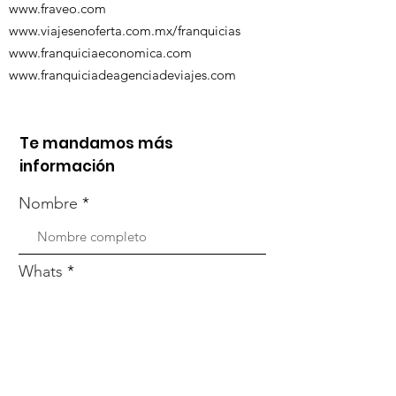
www.fraveo.com
www.viajesenoferta.com.mx/franquicias
www.franquiciaeconomica.com
www.franquiciadeagenciadeviajes.com
Te mandamos más
información
Nombre
Whats
Email