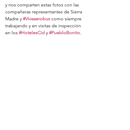
y nos comparten estas fotos con las 
compañeras representantes de Sierra 
Madre y 
#Vivaaerobus
 como siempre 
trabajando y en visitas de inspección 
en los 
#HotelesCid
 y 
#PuebloBonito
. 