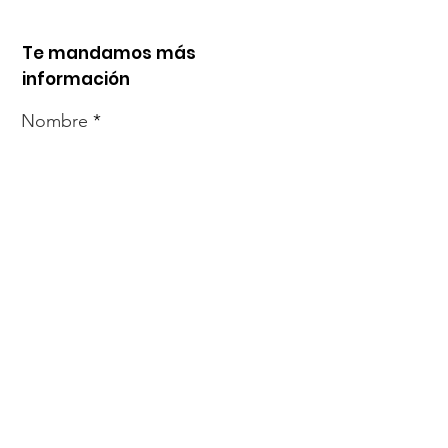
Te mandamos más
información
Nombre
Whats
Email
Enviar