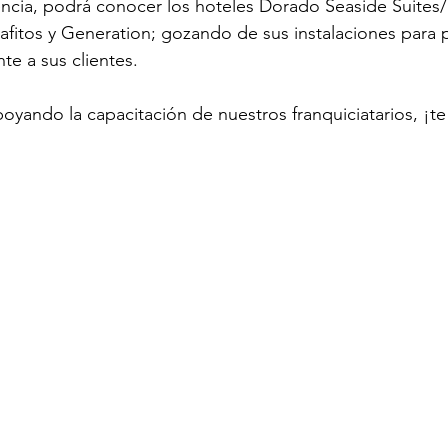
ncia, podrá conocer los hoteles Dorado Seaside Suites/
afitos y Generation; gozando de sus instalaciones para 
te a sus clientes.
poyando la capacitación de nuestros franquiciatarios, ¡t