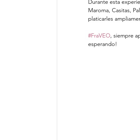
Durante esta experie
Maroma, Casitas, Pal
platicarles ampliamen
#FraVEO
, siempre a
esperando!