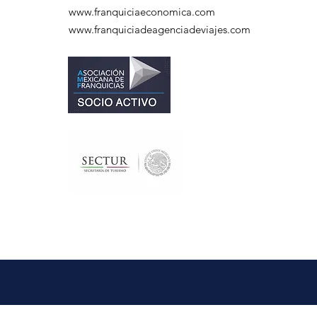
www.franquiciaeconomica.com
www.franquiciadeagenciadeviajes.com