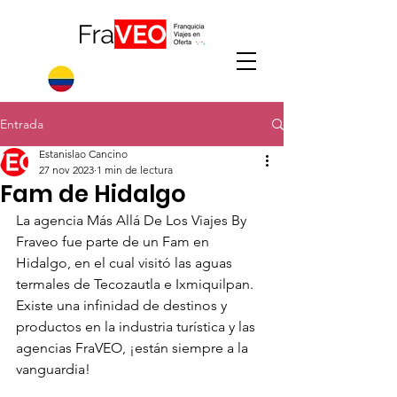
Entrada
Estanislao Cancino
27 nov 2023
1 min de lectura
Fam de Hidalgo
La agencia Más Allá De Los Viajes By 
Fraveo fue parte de un Fam en 
Hidalgo, en el cual visitó las aguas 
termales de Tecozautla e Ixmiquilpan.
Existe una infinidad de destinos y 
productos en la industria turística y las 
agencias FraVEO, ¡están siempre a la 
vanguardia!