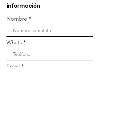
información
Nombre
Whats
Email
Enviar