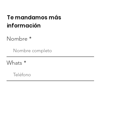
Te mandamos más
información
Nombre
Whats
Email
Enviar