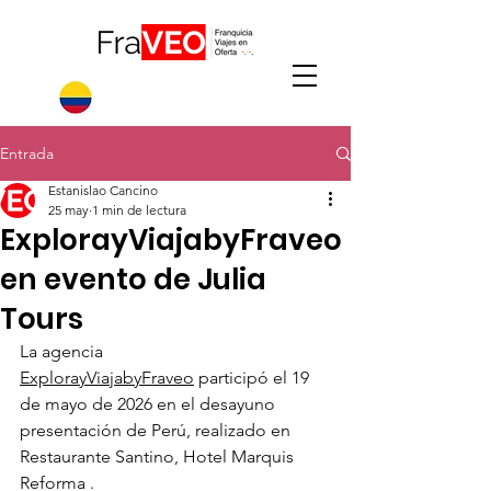
Entrada
Estanislao Cancino
25 may
1 min de lectura
ExplorayViajabyFraveo
en evento de Julia
Tours
La agencia 
ExplorayViajabyFraveo
 participó el 19 
de mayo de 2026 en el desayuno 
presentación de Perú, realizado en 
Restaurante Santino, Hotel Marquis 
Reforma .