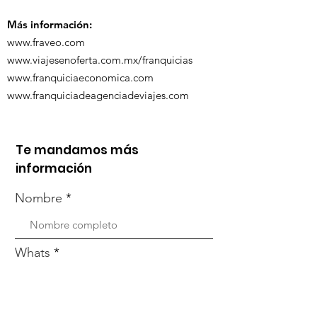
Más información:
www.fraveo.com
www.viajesenoferta.com.mx/franquicias
www.franquiciaeconomica.com
www.franquiciadeagenciadeviajes.com
Te mandamos más
información
Nombre
Whats
Email