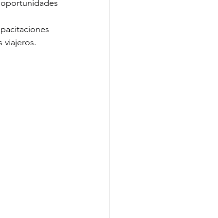
 oportunidades 
apacitaciones 
 viajeros.