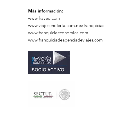
Más información:
www.fraveo.com
www.viajesenoferta.com.mx/franquicias
www.franquiciaeconomica.com
www.franquiciadeagenciadeviajes.com