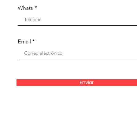
Whats
Email
Enviar