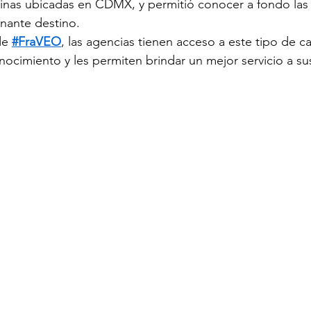
cinas ubicadas en CDMX, y permitió conocer a fondo las
inante destino.
de 
#FraVEO
, las agencias tienen acceso a este tipo de c
nocimiento y les permiten brindar un mejor servicio a sus