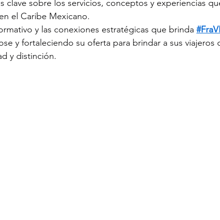
s clave sobre los servicios, conceptos y experiencias qu
n el Caribe Mexicano.
formativo y las conexiones estratégicas que brinda 
#Fra
ose y fortaleciendo su oferta para brindar a sus viajeros
d y distinción.