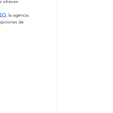
e ofrecen 
VEO
, la agencia 
 opciones de 