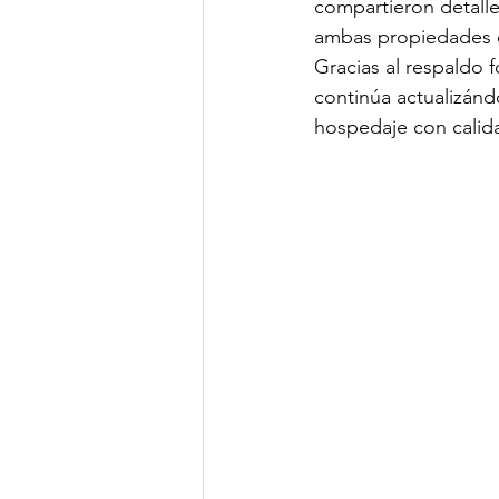
compartieron detalle
ambas propiedades e
Gracias al respaldo 
continúa actualizánd
hospedaje con calida