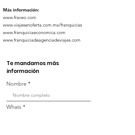
Zoom
Más información:
www.fraveo.com
www.viajesenoferta.com.mx/franquicias
www.franquiciaeconomica.com
www.franquiciadeagenciadeviajes.com
Te mandamos más
información
Nombre
Whats
Email