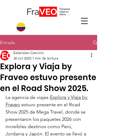
Entrada
Estanislao Cancino
30 oct 2025
1 min de lectura
Explora y Viaja by
Fraveo estuvo presente
en el Road Show 2025.
La agencia de viajes 
Explora y Viaja by 
Fraveo
 estuvo presente en el Road 
Show 2025 de Mega Travel, donde se 
presentaron los paquetes 2026 con 
increíbles destinos como Perú, 
Jordania y Japón. El evento se llevó a 