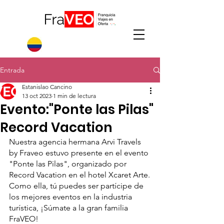
Entrada
Estanislao Cancino
13 oct 2023
1 min de lectura
Evento:"Ponte las Pilas"
Record Vacation
Nuestra agencia hermana Arvi Travels 
by Fraveo estuvo presente en el evento 
"Ponte las Pilas", organizado por 
Record Vacation en el hotel Xcaret Arte.
Como ella, tú puedes ser partícipe de 
los mejores eventos en la industria 
turística, ¡Súmate a la gran familia 
FraVEO!