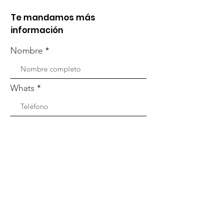
Te mandamos más
información
Nombre
Whats
Email
Enviar