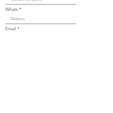
Whats
Email
Enviar
Menú
Nosotros