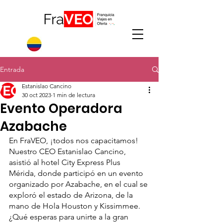
Entrada
Estanislao Cancino
30 oct 2023
1 min de lectura
Evento Operadora
Azabache
En FraVEO, ¡todos nos capacitamos!
Nuestro CEO Estanislao Cancino, 
asistió al hotel City Express Plus 
Mérida, donde participó en un evento 
organizado por Azabache, en el cual se 
exploró el estado de Arizona, de la 
mano de Hola Houston y Kissimmee.
¿Qué esperas para unirte a la gran 