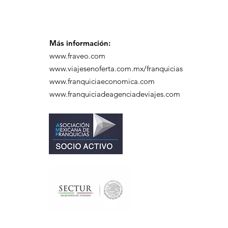
Más información:
www.fraveo.com
www.viajesenoferta.com.mx/franquicias
www.franquiciaeconomica.com
www.franquiciadeagenciadeviajes.com