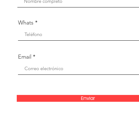
Whats
Email
Enviar