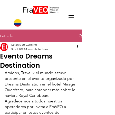
Entrada
Estanislao Cancino
9 oct 2023
1 min de lectura
Evento Dreams
Destination
Amigos, Travel x el mundo estuvo 
presente en el evento organizado por 
Dreams Destination en el hotel Mirage 
Querétaro, para aprender más sobre la 
naviera Royal Caribbean.
Agradecemos a todos nuestros 
operadores por invitar a FraVEO a 
participar en estos eventos de 