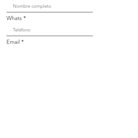
Whats
Email
Enviar
Menú
Nosotros