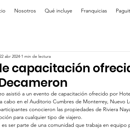
cio
Nosotros
Qué incluye
Franquicias
Pagui
22 abr 2024
1 min de lectura
de capacitación ofreci
 Decameron
eo
 asistió a un evento de capacitación ofrecido por Hote
a cabo en el Auditorio Cumbres de Monterrey, Nuevo L
articipantes conocieron las propiedades de Riviera Nayar
ción para cualquier tipo de viajero.
o
 es ser parte de una comunidad que trabaja en equipo p