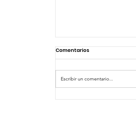
Comentarios
Escribir un comentario...
¡Arte, Vino y las Mejores
Playas de Florida!