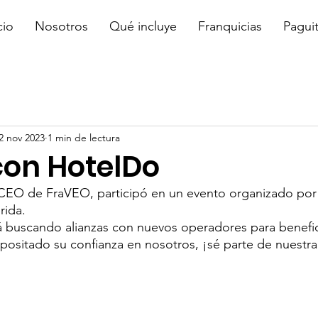
cio
Nosotros
Qué incluye
Franquicias
Pagui
2 nov 2023
1 min de lectura
con HotelDo
 CEO de FraVEO, participó en un evento organizado por
rida.
 buscando alianzas con nuevos operadores para benefici
ositado su confianza en nosotros, ¡sé parte de nuestra 