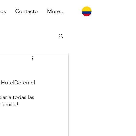
tos
Contacto
More...
 HotelDo en el 
ar a todas las 
familia!