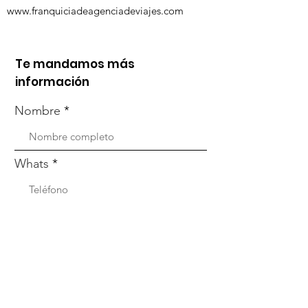
www.franquiciadeagenciadeviajes.com
Te mandamos más
información
Nombre
Whats
Email
Enviar