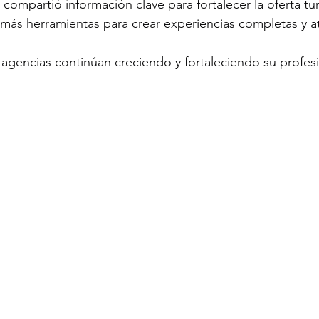
 compartió información clave para fortalecer la oferta tur
más herramientas para crear experiencias completas y at
s agencias continúan creciendo y fortaleciendo su profes