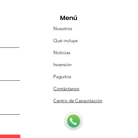
icipó en la caravana
anizada por Nefertari
Menú
Nosotros
Qué incluye
Noticias
Inversión
Paguitos
Contáctanos
Centro de Capacitación