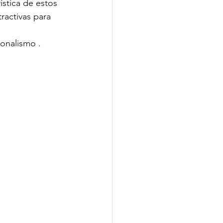
ística de estos 
ractivas para 
ionalismo .