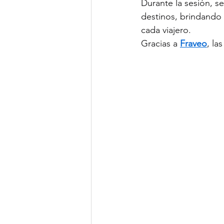
Durante la sesión, se
destinos, brindando 
cada viajero.
Gracias a 
Fraveo
, la