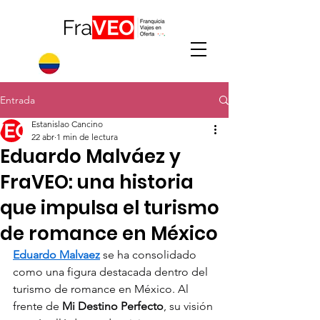
Entrada
Estanislao Cancino
22 abr
1 min de lectura
Eduardo Malváez y
FraVEO: una historia
que impulsa el turismo
de romance en México
Eduardo Malvaez
 se ha consolidado 
como una figura destacada dentro del 
turismo de romance en México. Al 
frente de 
Mi Destino Perfecto
, su visión 