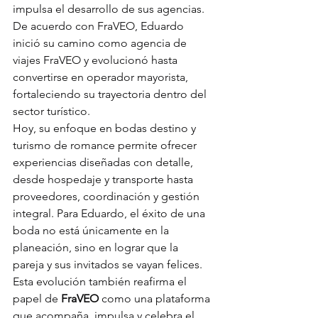
impulsa el desarrollo de sus agencias. 
De acuerdo con FraVEO, Eduardo 
inició su camino como agencia de 
viajes FraVEO y evolucionó hasta 
convertirse en operador mayorista, 
fortaleciendo su trayectoria dentro del 
sector turístico.
Hoy, su enfoque en bodas destino y 
turismo de romance permite ofrecer 
experiencias diseñadas con detalle, 
desde hospedaje y transporte hasta 
proveedores, coordinación y gestión 
integral. Para Eduardo, el éxito de una 
boda no está únicamente en la 
planeación, sino en lograr que la 
pareja y sus invitados se vayan felices.
Esta evolución también reafirma el 
papel de 
FraVEO
 como una plataforma 
que acompaña, impulsa y celebra el 