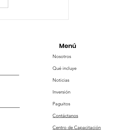
esencia Destacada en
aravana Turística de
pulco!
Menú
Nosotros
Qué incluye
Noticias
Inversión
Paguitos
Contáctanos
Centro de Capacitación