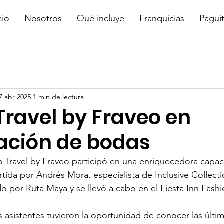
cio
Nosotros
Qué incluye
Franquicias
Pagui
7 abr 2025
1 min de lectura
Travel by Fraveo en
ación de bodas
to Travel by Fraveo participó en una enriquecedora capac
tida por Andrés Mora, especialista de Inclusive Collecti
o por Ruta Maya y se llevó a cabo en el Fiesta Inn Fashi
os asistentes tuvieron la oportunidad de conocer las últi