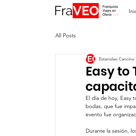
Ini
All Posts
Estanislao Cancino
Easy to 
capacit
El día de hoy, Easy 
bodas, que fue impar
evento fue organizad
Durante la sesión, l