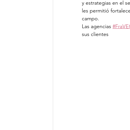
y estrategias en el 
les permitió fortale
campo.
Las agencias 
#FraV
sus clientes