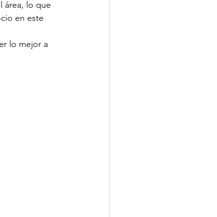
 área, lo que 
cio en este 
r lo mejor a 