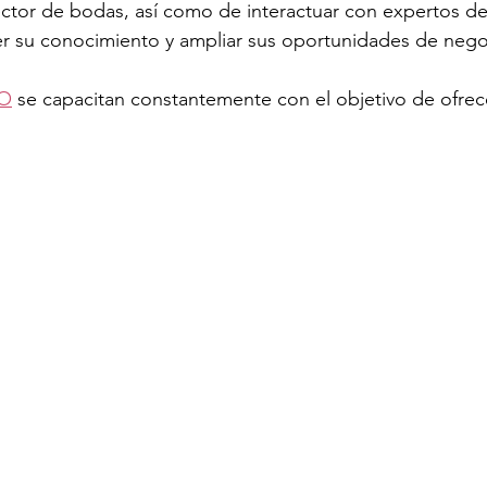
sector de bodas, así como de interactuar con expertos del
cer su conocimiento y ampliar sus oportunidades de nego
EO
 se capacitan constantemente con el objetivo de ofrece