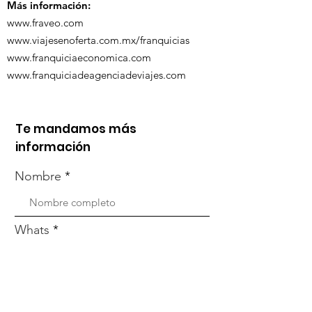
Más información:
www.fraveo.com
www.viajesenoferta.com.mx/franquicias
www.franquiciaeconomica.com
www.franquiciadeagenciadeviajes.com
Te mandamos más
información
Nombre
Whats
Email