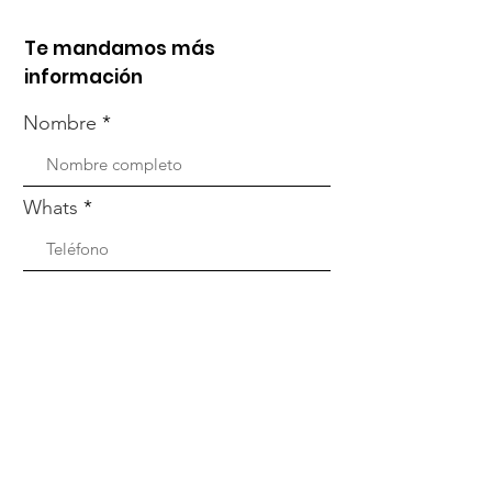
Te mandamos más
información
Nombre
Whats
Email
Enviar