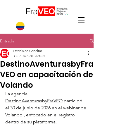
Entrada
Estanislao Cancino
3 jul
1 min de lectura
DestinoAventurasbyFra
VEO en capacitación de
Volando
La agencia 
DestinoAventurasbyFraVEO
 participó 
el 30 de junio de 2026 en el webinar de 
Volando , enfocado en el registro 
dentro de su plataforma.