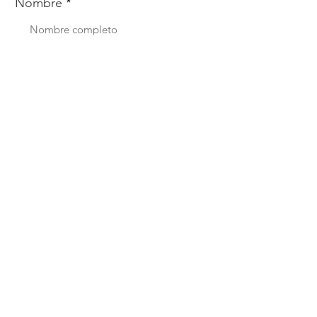
Nombre
Whats
Email
Enviar
Menú