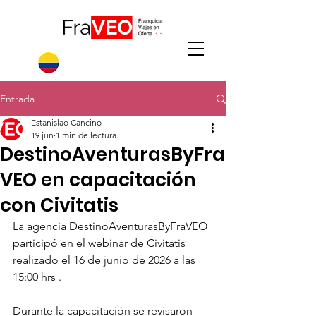
Entrada
Estanislao Cancino
19 jun
1 min de lectura
DestinoAventurasByFra
VEO en capacitación
con Civitatis
La agencia 
DestinoAventurasByFraVEO 
participó en el webinar de Civitatis 
realizado el 16 de junio de 2026 a las 
15:00 hrs .
Durante la capacitación se revisaron 