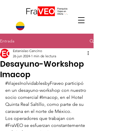
Entrada
Estanislao Cancino
26 jun 2024
1 min de lectura
Desayuno-Workshop
Imacop
#ViajesInolvidablesbyFraveo
 participó 
en un desayuno-workshop con nuestro 
socio comercial 
#Imacop
, en el Hotel 
Quinta Real Saltillo, como parte de su 
caravana en el norte de México.
Los operadores que trabajan con 
#FraVEO
 se esfuerzan constantemente 