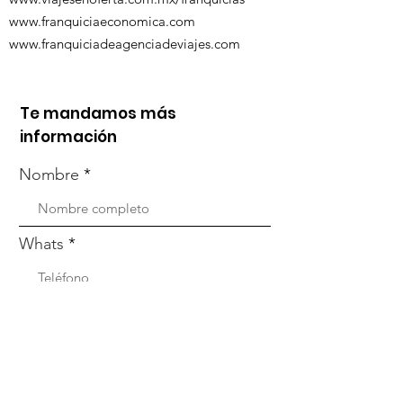
www.franquiciaeconomica.com
www.franquiciadeagenciadeviajes.com
Te mandamos más
información
Nombre
Whats
Email
Enviar