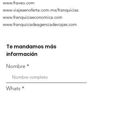
www.fraveo.com
www.viajesenoferta.com.mx/franquicias
www.franquiciaeconomica.com
www.franquiciadeagenciadeviajes.com
Te mandamos más
información
Nombre
Whats
Email