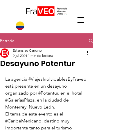
Entrada
Estanislao Cancino
9 jul 2024
1 min de lectura
Desayuno Potentur
La agencia 
#ViajesInolvidablesByFraveo
está presente en un desayuno 
organizado por 
#Potentur
, en el hotel 
#GaleríasPlaza
, en la ciudad de 
Monterrey, Nuevo León.
El tema de este evento es el 
#CaribeMexicano
, destino muy 
importante tanto para el turismo 