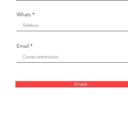
Whats
Email
Enviar