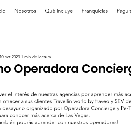
cio
Nosotros
Qué incluye
Franquicias
Pagui
10 oct 2023
1 min de lectura
o Operadora Concier
 ver el interés de nuestras agencias por aprender más ac
frecer a sus clientes Travellin world by fraveo y SEV de
un desayuno organizado por Operadora Concierge y Pe-Tr
para conocer más acerca de Las Vegas.
ambién podrás aprender con nuestros operadores!