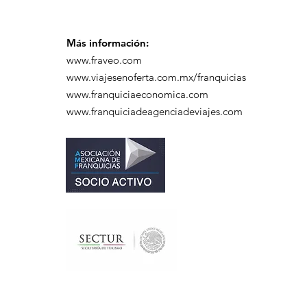
Más información:
www.fraveo.com
www.viajesenoferta.com.mx/franquicias
www.franquiciaeconomica.com
www.franquiciadeagenciadeviajes.com