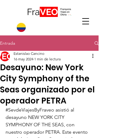
Entrada
Estanislao Cancino
16 may 2024
1 min de lectura
Desayuno: New York
City Symphony of the
Seas organizado por el
operador PETRA
#SevdeViajesByFraveo
 asistió al 
desayuno NEW YORK CITY 
SYMPHONY OF THE SEAS, con 
nuestro operador PETRA. Este evento 