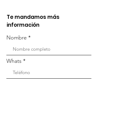
Te mandamos más
información
Nombre
Whats
Email
Enviar