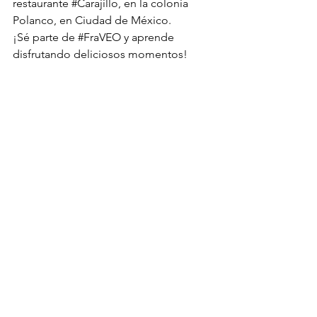
restaurante 
#Carajillo
, en la colonia 
Polanco, en Ciudad de México.
¡Sé parte de 
#FraVEO
 y aprende 
disfrutando deliciosos momentos!