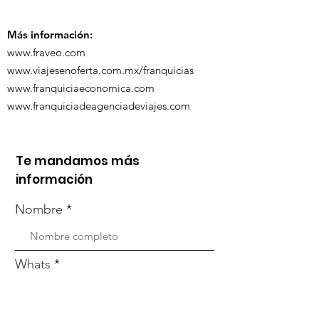
Más información:
www.fraveo.com
www.viajesenoferta.com.mx/franquicias
www.franquiciaeconomica.com
www.franquiciadeagenciadeviajes.com
Te mandamos más
información
Nombre
Whats
Email