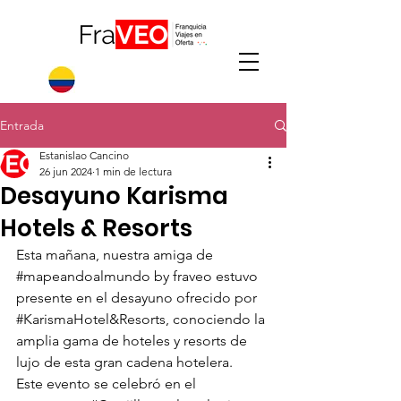
Entrada
Estanislao Cancino
26 jun 2024
1 min de lectura
Desayuno Karisma
Hotels & Resorts
Esta mañana, nuestra amiga de 
#mapeandoalmundo
 by fraveo estuvo 
presente en el desayuno ofrecido por 
#KarismaHotel
&Resorts, conociendo la 
amplia gama de hoteles y resorts de 
lujo de esta gran cadena hotelera.
Este evento se celebró en el 