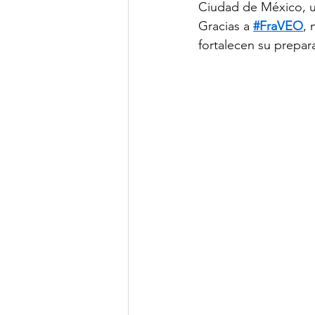
Ciudad de México, un
Gracias a 
#FraVEO
, 
fortalecen su prepar