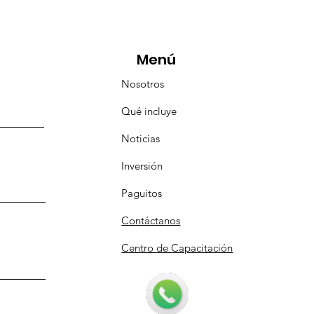
aravana Turística de
pulco!
Menú
Nosotros
Qué incluye
Noticias
Inversión
Paguitos
Contáctanos
Centro de Capacitación