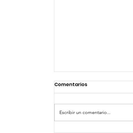
Comentarios
Escribir un comentario...
¡Arte, Vino y las Mejores