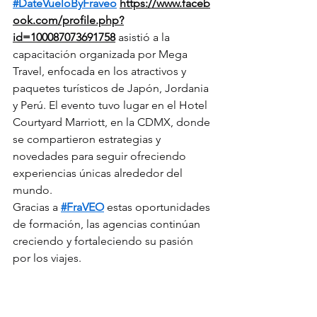
#DateVueloByFraveo
https://www.faceb
ook.com/profile.php?
id=100087073691758
 asistió a la 
capacitación organizada por Mega 
Travel, enfocada en los atractivos y 
paquetes turísticos de Japón, Jordania 
y Perú. El evento tuvo lugar en el Hotel 
Courtyard Marriott, en la CDMX, donde 
se compartieron estrategias y 
novedades para seguir ofreciendo 
experiencias únicas alrededor del 
mundo.
Gracias a 
#FraVEO
 estas oportunidades 
de formación, las agencias continúan 
creciendo y fortaleciendo su pasión 
por los viajes.