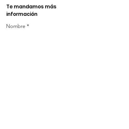
Te mandamos más
información
Nombre
Whats
Email
Enviar