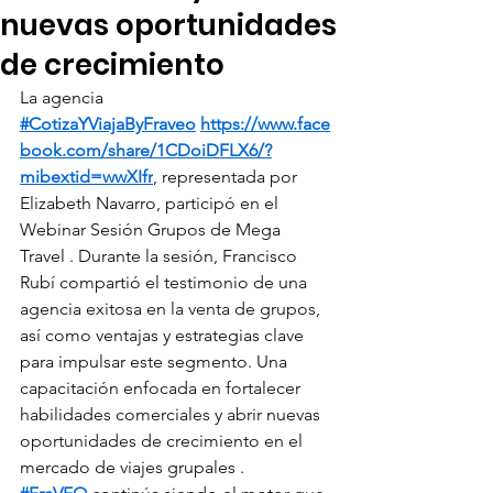
nuevas oportunidades
de crecimiento
La agencia 
#CotizaYViajaByFraveo
https://www.face
book.com/share/1CDoiDFLX6/?
mibextid=wwXIfr
, representada por 
Elizabeth Navarro, participó en el 
Webinar Sesión Grupos de Mega 
Travel . Durante la sesión, Francisco 
Rubí compartió el testimonio de una 
agencia exitosa en la venta de grupos, 
así como ventajas y estrategias clave 
para impulsar este segmento. Una 
capacitación enfocada en fortalecer 
habilidades comerciales y abrir nuevas 
oportunidades de crecimiento en el 
mercado de viajes grupales .