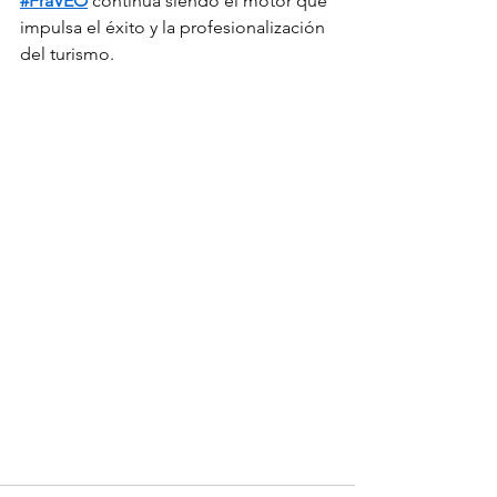
#FraVEO
 continúa siendo el motor que 
impulsa el éxito y la profesionalización 
del turismo.