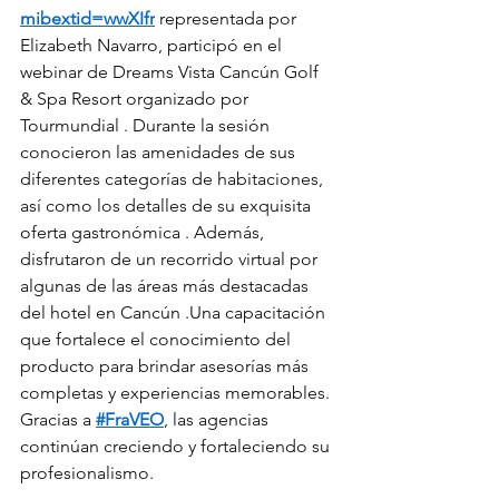
mibextid=wwXIfr
 representada por 
Elizabeth Navarro, participó en el 
webinar de Dreams Vista Cancún Golf 
& Spa Resort organizado por 
Tourmundial . Durante la sesión 
conocieron las amenidades de sus 
diferentes categorías de habitaciones, 
así como los detalles de su exquisita 
oferta gastronómica . Además, 
disfrutaron de un recorrido virtual por 
algunas de las áreas más destacadas 
del hotel en Cancún .Una capacitación 
que fortalece el conocimiento del 
producto para brindar asesorías más 
completas y experiencias memorables.
Gracias a 
#FraVEO
, las agencias 
continúan creciendo y fortaleciendo su 
profesionalismo.