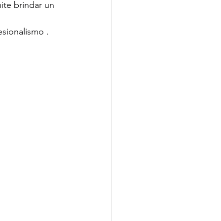
ite brindar un 
esionalismo .