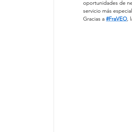
oportunidades de neg
servicio más especial
Gracias a 
#FraVEO
, 