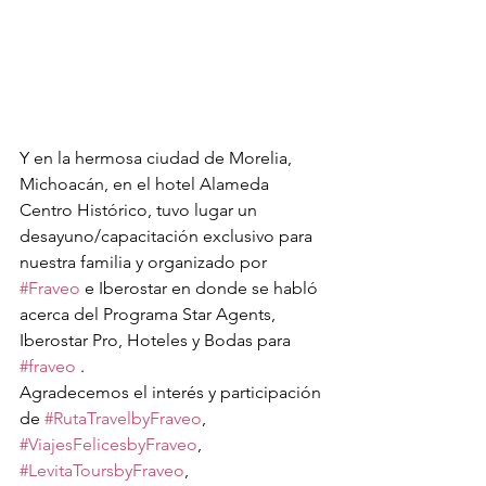
Y en la hermosa ciudad de Morelia, 
Michoacán, en el hotel Alameda 
Centro Histórico, tuvo lugar un 
desayuno/capacitación exclusivo para 
nuestra familia y organizado por 
#Fraveo
 e Iberostar en donde se habló 
acerca del Programa Star Agents, 
Iberostar Pro, Hoteles y Bodas para 
#fraveo
 .
Agradecemos el interés y participación 
de 
#RutaTravelbyFraveo
, 
#ViajesFelicesbyFraveo
, 
#LevitaToursbyFraveo
, 