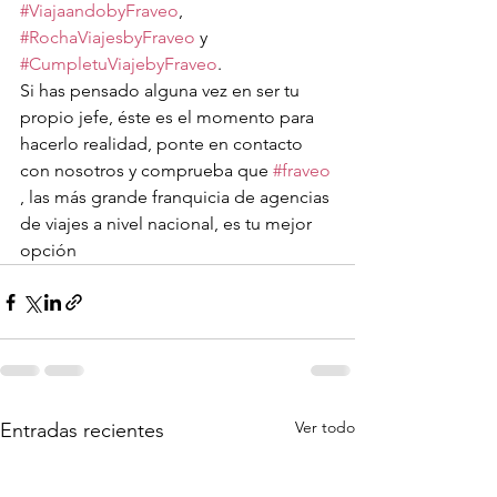
#ViajaandobyFraveo
, 
#RochaViajesbyFraveo
 y 
#CumpletuViajebyFraveo
.
Si has pensado alguna vez en ser tu 
propio jefe, éste es el momento para 
hacerlo realidad, ponte en contacto 
con nosotros y comprueba que 
#fraveo
, las más grande franquicia de agencias 
de viajes a nivel nacional, es tu mejor 
opción
Ver todo
Entradas recientes