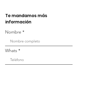
Te mandamos más
información
Nombre
Whats
Email
Enviar