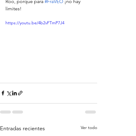
Roo, porque para
#FraVEO
 ¡no hay 
límites!
https://youtu.be/4b2vFTmP7J4
Ver todo
Entradas recientes