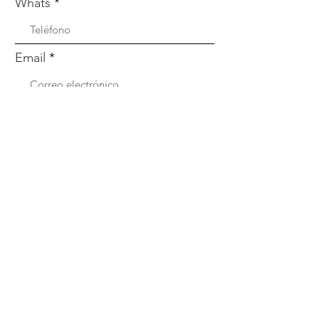
Whats
Email
Enviar
Menú
Nosotros
Qué incluye