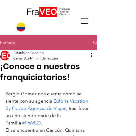
Entrada
Estanislao Cancino
8 may 2024
1 min de lectura
¡Conoce a nuestros
franquiciatarios!
Sergio Gómez nos cuenta cómo se 
siente con su agencia
Euforia Vacation 
By Fraveo Agencia de Viajes
, tras llevar 
un año siendo parte de la 
Familia
#FraVEO
.
Él se encuentra en Cancún, Quintana 