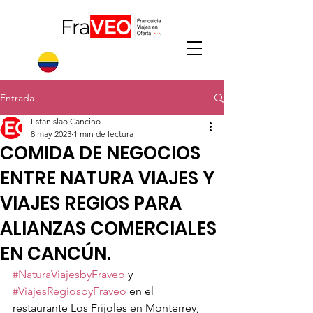
Entrada
Estanislao Cancino
8 may 2023
1 min de lectura
COMIDA DE NEGOCIOS
ENTRE NATURA VIAJES Y
VIAJES REGIOS PARA
ALIANZAS COMERCIALES
EN CANCÚN.
#NaturaViajesbyFraveo
 y 
#ViajesRegiosbyFraveo
 en el 
restaurante Los Frijoles en Monterrey, 