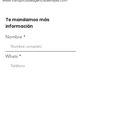
www.franquiciadeagenciadeviajes.com
Te mandamos más
información
Nombre
Whats
Email
Enviar