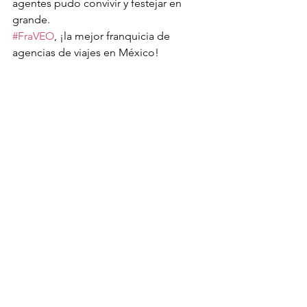
agentes pudo convivir y festejar en 
grande.
#FraVEO
, ¡la mejor franquicia de 
agencias de viajes en México!