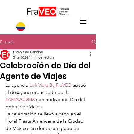
Entrada
Estanislao Cancino
5 jul 2024
1 min de lectura
Celebración de Día del
Agente de Viajes
La agencia 
Loli Viaja By FraVEO
 asistió 
al desayuno organizado por la 
#AMAVCDMX
 con motivo del Día del 
Agente de Viajes.
La celebración se llevó a cabo en el 
Hotel Fiesta Americana de la Ciudad 
de México, en donde un grupo de 