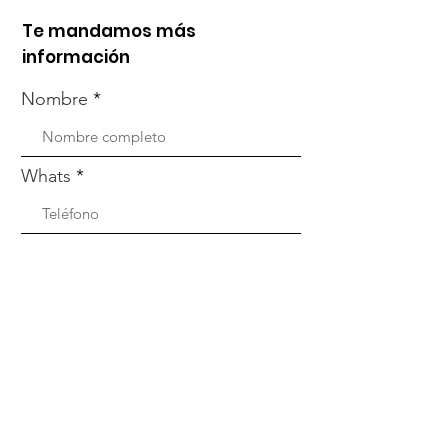
Te mandamos más
información
Nombre
Whats
Email
Enviar