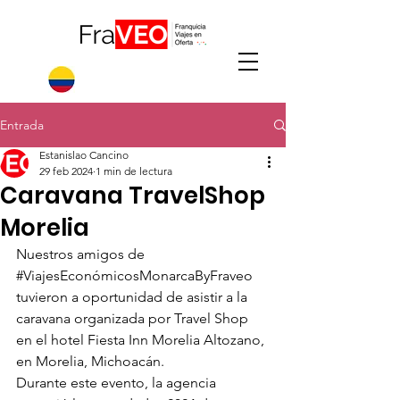
Entrada
Estanislao Cancino
29 feb 2024
1 min de lectura
Caravana TravelShop
Morelia
Nuestros amigos de 
#ViajesEconómicosMonarcaByFraveo
tuvieron a oportunidad de asistir a la 
caravana organizada por Travel Shop 
en el hotel Fiesta Inn Morelia Altozano, 
en Morelia, Michoacán.
Durante este evento, la agencia 