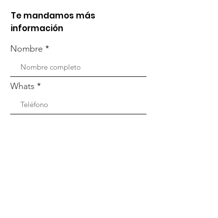
Te mandamos más
información
Nombre
Whats
Email
Enviar