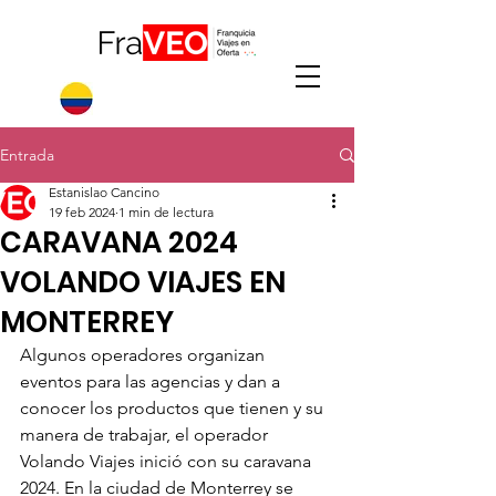
Entrada
Estanislao Cancino
19 feb 2024
1 min de lectura
CARAVANA 2024
VOLANDO VIAJES EN
MONTERREY
Algunos operadores organizan 
eventos para las agencias y dan a 
conocer los productos que tienen y su 
manera de trabajar, el operador 
Volando Viajes inició con su caravana 
2024. En la ciudad de Monterrey se 