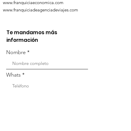
www.franquiciaeconomica.com
www.franquiciadeagenciadeviajes.com
Te mandamos más
información
Nombre
Whats
Email
Enviar