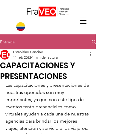
Entrada
Estanislao Cancino
11 feb 2022
1 min de lectura
CAPACITACIONES Y
PRESENTACIONES
Las capacitaciones y presentaciones de 
nuestras operados son muy 
importantes, ya que con este tipo de 
eventos tanto presenciales como 
virtuales ayudan a cada una de nuestras 
agencias para brindar los mejores 
viajes, atención y servicio a los viajeros. 