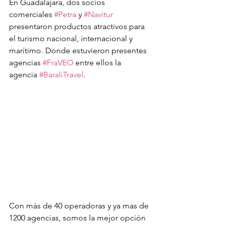
En Guadalajara, dos socios 
comerciales 
#Petra
 y 
#Navitur
presentaron productos atractivos para 
el turismo nacional, internacional y 
marítimo. Donde estuvieron presentes 
agencias 
#FraVEO
 entre ellos la 
agencia 
#BaraliTravel
.
Con más de 40 operadoras y ya mas de 
1200 agencias, somos la mejor opción 