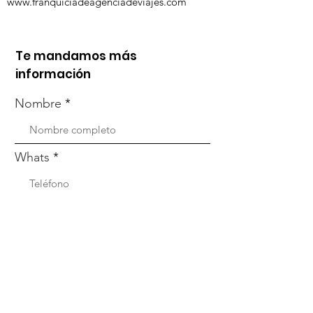
www.franquiciadeagenciadeviajes.com
Te mandamos más
información
Nombre
Whats
Email
Enviar