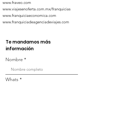
www.fraveo.com
www.viajesenoferta.com.mx/franquicias
www.franquiciaeconomica.com
www.franquiciadeagenciadeviajes.com
Te mandamos más
información
Nombre
Whats
Email