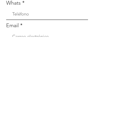
Whats
Email
Enviar
Menú
Nosotros
Qué incluye