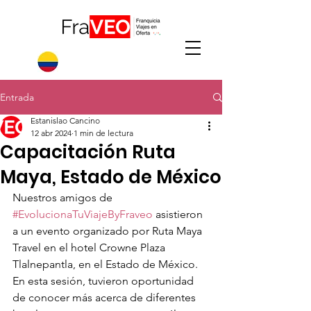
Entrada
Estanislao Cancino
12 abr 2024
1 min de lectura
Capacitación Ruta
Maya, Estado de México
Nuestros amigos de 
#EvolucionaTuViajeByFraveo
 asistieron 
a un evento organizado por Ruta Maya 
Travel en el hotel Crowne Plaza 
Tlalnepantla, en el Estado de México.
En esta sesión, tuvieron oportunidad 
de conocer más acerca de diferentes 