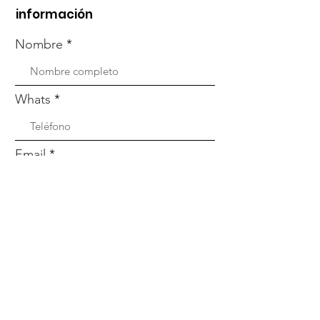
información
Nombre
Whats
Email
Enviar